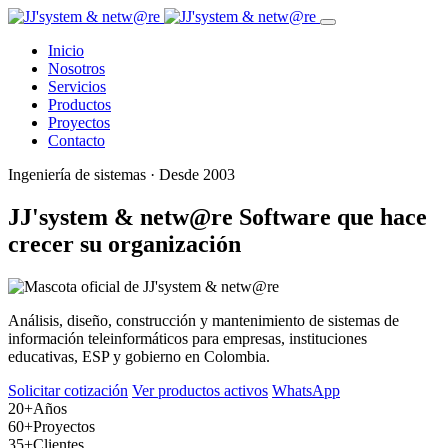
Inicio
Nosotros
Servicios
Productos
Proyectos
Contacto
Ingeniería de sistemas · Desde 2003
JJ'system & netw@re
Software que hace
crecer su organización
Análisis, diseño, construcción y mantenimiento de sistemas de
información teleinformáticos para empresas, instituciones
educativas, ESP y gobierno en Colombia.
Solicitar cotización
Ver productos activos
WhatsApp
20+
Años
60+
Proyectos
35+
Clientes