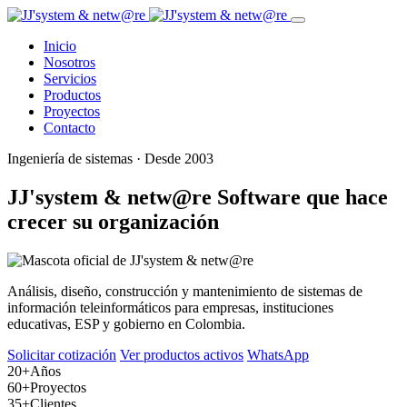
Inicio
Nosotros
Servicios
Productos
Proyectos
Contacto
Ingeniería de sistemas · Desde 2003
JJ'system & netw@re
Software que hace
crecer su organización
Análisis, diseño, construcción y mantenimiento de sistemas de
información teleinformáticos para empresas, instituciones
educativas, ESP y gobierno en Colombia.
Solicitar cotización
Ver productos activos
WhatsApp
20+
Años
60+
Proyectos
35+
Clientes