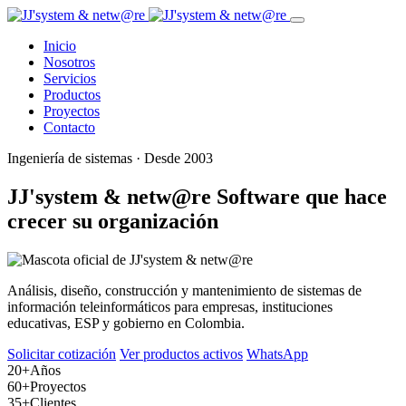
Inicio
Nosotros
Servicios
Productos
Proyectos
Contacto
Ingeniería de sistemas · Desde 2003
JJ'system & netw@re
Software que hace
crecer su organización
Análisis, diseño, construcción y mantenimiento de sistemas de
información teleinformáticos para empresas, instituciones
educativas, ESP y gobierno en Colombia.
Solicitar cotización
Ver productos activos
WhatsApp
20+
Años
60+
Proyectos
35+
Clientes