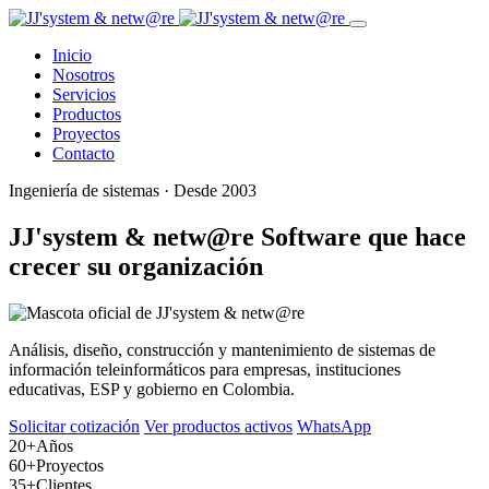
Inicio
Nosotros
Servicios
Productos
Proyectos
Contacto
Ingeniería de sistemas · Desde 2003
JJ'system & netw@re
Software que hace
crecer su organización
Análisis, diseño, construcción y mantenimiento de sistemas de
información teleinformáticos para empresas, instituciones
educativas, ESP y gobierno en Colombia.
Solicitar cotización
Ver productos activos
WhatsApp
20+
Años
60+
Proyectos
35+
Clientes