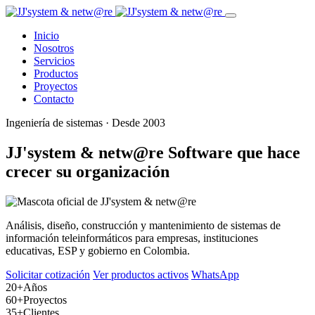
Inicio
Nosotros
Servicios
Productos
Proyectos
Contacto
Ingeniería de sistemas · Desde 2003
JJ'system & netw@re
Software que hace
crecer su organización
Análisis, diseño, construcción y mantenimiento de sistemas de
información teleinformáticos para empresas, instituciones
educativas, ESP y gobierno en Colombia.
Solicitar cotización
Ver productos activos
WhatsApp
20+
Años
60+
Proyectos
35+
Clientes