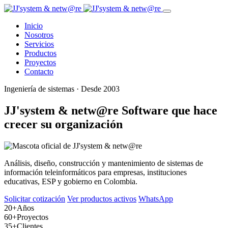
Inicio
Nosotros
Servicios
Productos
Proyectos
Contacto
Ingeniería de sistemas · Desde 2003
JJ'system & netw@re
Software que hace
crecer su organización
Análisis, diseño, construcción y mantenimiento de sistemas de
información teleinformáticos para empresas, instituciones
educativas, ESP y gobierno en Colombia.
Solicitar cotización
Ver productos activos
WhatsApp
20+
Años
60+
Proyectos
35+
Clientes