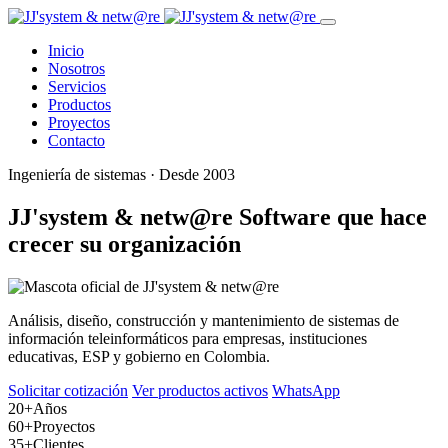
Inicio
Nosotros
Servicios
Productos
Proyectos
Contacto
Ingeniería de sistemas · Desde 2003
JJ'system & netw@re
Software que hace
crecer su organización
Análisis, diseño, construcción y mantenimiento de sistemas de
información teleinformáticos para empresas, instituciones
educativas, ESP y gobierno en Colombia.
Solicitar cotización
Ver productos activos
WhatsApp
20+
Años
60+
Proyectos
35+
Clientes