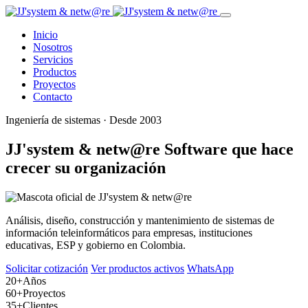
Inicio
Nosotros
Servicios
Productos
Proyectos
Contacto
Ingeniería de sistemas · Desde 2003
JJ'system & netw@re
Software que hace
crecer su organización
Análisis, diseño, construcción y mantenimiento de sistemas de
información teleinformáticos para empresas, instituciones
educativas, ESP y gobierno en Colombia.
Solicitar cotización
Ver productos activos
WhatsApp
20+
Años
60+
Proyectos
35+
Clientes