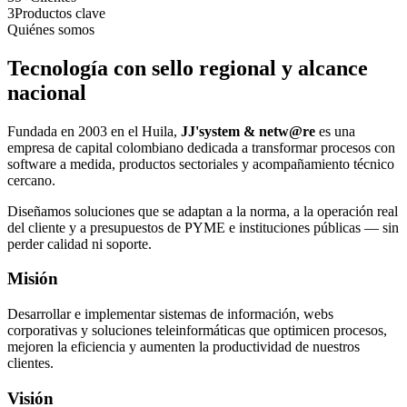
3
Productos clave
Quiénes somos
Tecnología con sello regional y alcance
nacional
Fundada en 2003 en el Huila,
JJ'system & netw@re
es una
empresa de capital colombiano dedicada a transformar procesos con
software a medida, productos sectoriales y acompañamiento técnico
cercano.
Diseñamos soluciones que se adaptan a la norma, a la operación real
del cliente y a presupuestos de PYME e instituciones públicas — sin
perder calidad ni soporte.
Misión
Desarrollar e implementar sistemas de información, webs
corporativas y soluciones teleinformáticas que optimicen procesos,
mejoren la eficiencia y aumenten la productividad de nuestros
clientes.
Visión