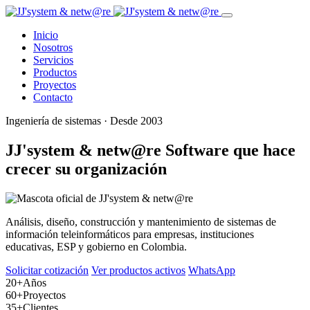
Inicio
Nosotros
Servicios
Productos
Proyectos
Contacto
Ingeniería de sistemas · Desde 2003
JJ'system & netw@re
Software que hace
crecer su organización
Análisis, diseño, construcción y mantenimiento de sistemas de
información teleinformáticos para empresas, instituciones
educativas, ESP y gobierno en Colombia.
Solicitar cotización
Ver productos activos
WhatsApp
20+
Años
60+
Proyectos
35+
Clientes