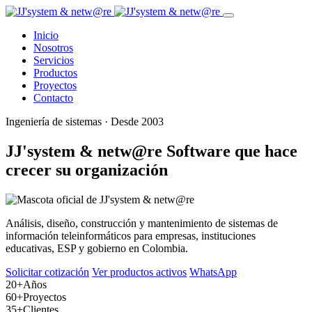
Inicio
Nosotros
Servicios
Productos
Proyectos
Contacto
Ingeniería de sistemas · Desde 2003
JJ'system & netw@re
Software que hace
crecer su organización
Análisis, diseño, construcción y mantenimiento de sistemas de
información teleinformáticos para empresas, instituciones
educativas, ESP y gobierno en Colombia.
Solicitar cotización
Ver productos activos
WhatsApp
20+
Años
60+
Proyectos
35+
Clientes