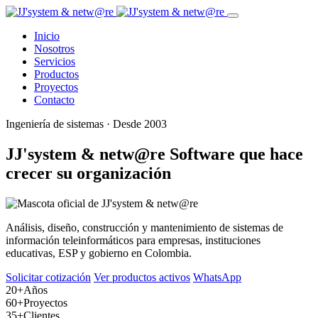
Inicio
Nosotros
Servicios
Productos
Proyectos
Contacto
Ingeniería de sistemas · Desde 2003
JJ'system & netw@re
Software que hace
crecer su organización
Análisis, diseño, construcción y mantenimiento de sistemas de
información teleinformáticos para empresas, instituciones
educativas, ESP y gobierno en Colombia.
Solicitar cotización
Ver productos activos
WhatsApp
20+
Años
60+
Proyectos
35+
Clientes