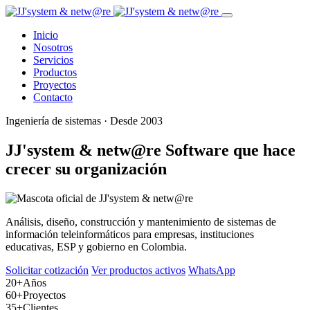
Inicio
Nosotros
Servicios
Productos
Proyectos
Contacto
Ingeniería de sistemas · Desde 2003
JJ'system & netw@re
Software que hace
crecer su organización
Análisis, diseño, construcción y mantenimiento de sistemas de
información teleinformáticos para empresas, instituciones
educativas, ESP y gobierno en Colombia.
Solicitar cotización
Ver productos activos
WhatsApp
20+
Años
60+
Proyectos
35+
Clientes