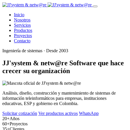
Inicio
Nosotros
Servicios
Productos
Proyectos
Contacto
Ingeniería de sistemas · Desde 2003
JJ'system & netw@re
Software que hace
crecer su organización
Análisis, diseño, construcción y mantenimiento de sistemas de
información teleinformáticos para empresas, instituciones
educativas, ESP y gobierno en Colombia.
Solicitar cotización
Ver productos activos
WhatsApp
20+
Años
60+
Proyectos
35+
Clientes