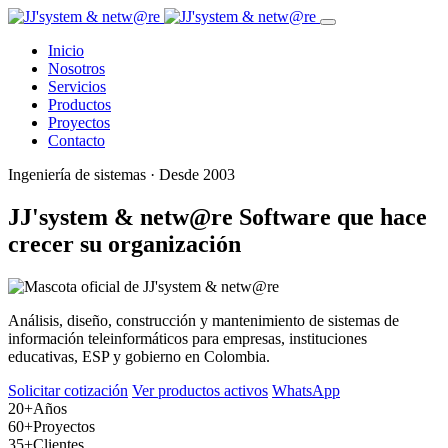
Inicio
Nosotros
Servicios
Productos
Proyectos
Contacto
Ingeniería de sistemas · Desde 2003
JJ'system & netw@re
Software que hace
crecer su organización
Análisis, diseño, construcción y mantenimiento de sistemas de
información teleinformáticos para empresas, instituciones
educativas, ESP y gobierno en Colombia.
Solicitar cotización
Ver productos activos
WhatsApp
20+
Años
60+
Proyectos
35+
Clientes