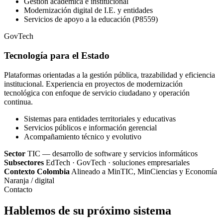
Gestión académica e institucional
Modernización digital de I.E. y entidades
Servicios de apoyo a la educación (P8559)
GovTech
Tecnología para el Estado
Plataformas orientadas a la gestión pública, trazabilidad y eficiencia
institucional. Experiencia en proyectos de modernización
tecnológica con enfoque de servicio ciudadano y operación
continua.
Sistemas para entidades territoriales y educativas
Servicios públicos e información gerencial
Acompañamiento técnico y evolutivo
Sector
TIC — desarrollo de software y servicios informáticos
Subsectores
EdTech · GovTech · soluciones empresariales
Contexto Colombia
Alineado a MinTIC, MinCiencias y Economía
Naranja / digital
Contacto
Hablemos de su próximo sistema