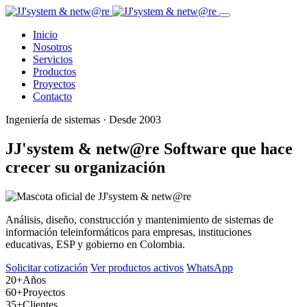
Inicio
Nosotros
Servicios
Productos
Proyectos
Contacto
Ingeniería de sistemas · Desde 2003
JJ'system & netw@re
Software que hace
crecer su organización
Análisis, diseño, construcción y mantenimiento de sistemas de
información teleinformáticos para empresas, instituciones
educativas, ESP y gobierno en Colombia.
Solicitar cotización
Ver productos activos
WhatsApp
20+
Años
60+
Proyectos
35+
Clientes