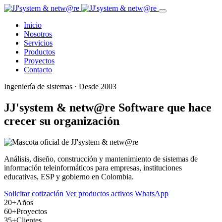
Inicio
Nosotros
Servicios
Productos
Proyectos
Contacto
Ingeniería de sistemas · Desde 2003
JJ'system & netw@re
Software que hace
crecer su organización
Análisis, diseño, construcción y mantenimiento de sistemas de
información teleinformáticos para empresas, instituciones
educativas, ESP y gobierno en Colombia.
Solicitar cotización
Ver productos activos
WhatsApp
20+
Años
60+
Proyectos
35+
Clientes