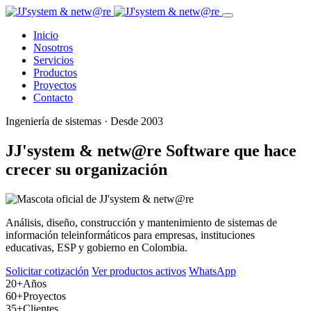
Inicio
Nosotros
Servicios
Productos
Proyectos
Contacto
Ingeniería de sistemas · Desde 2003
JJ'system & netw@re
Software que hace
crecer su organización
Análisis, diseño, construcción y mantenimiento de sistemas de
información teleinformáticos para empresas, instituciones
educativas, ESP y gobierno en Colombia.
Solicitar cotización
Ver productos activos
WhatsApp
20+
Años
60+
Proyectos
35+
Clientes