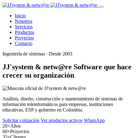
Inicio
Nosotros
Servicios
Productos
Proyectos
Contacto
Ingeniería de sistemas · Desde 2003
JJ'system & netw@re
Software que hace
crecer su organización
Análisis, diseño, construcción y mantenimiento de sistemas de
información teleinformáticos para empresas, instituciones
educativas, ESP y gobierno en Colombia.
Solicitar cotización
Ver productos activos
WhatsApp
20+
Años
60+
Proyectos
35+
Clientes