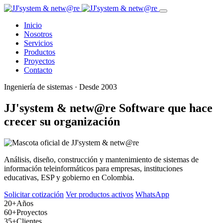
Inicio
Nosotros
Servicios
Productos
Proyectos
Contacto
Ingeniería de sistemas · Desde 2003
JJ'system & netw@re
Software que hace
crecer su organización
Análisis, diseño, construcción y mantenimiento de sistemas de
información teleinformáticos para empresas, instituciones
educativas, ESP y gobierno en Colombia.
Solicitar cotización
Ver productos activos
WhatsApp
20+
Años
60+
Proyectos
35+
Clientes