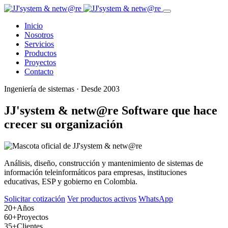
Inicio
Nosotros
Servicios
Productos
Proyectos
Contacto
Ingeniería de sistemas · Desde 2003
JJ'system & netw@re
Software que hace
crecer su organización
Análisis, diseño, construcción y mantenimiento de sistemas de
información teleinformáticos para empresas, instituciones
educativas, ESP y gobierno en Colombia.
Solicitar cotización
Ver productos activos
WhatsApp
20+
Años
60+
Proyectos
35+
Clientes