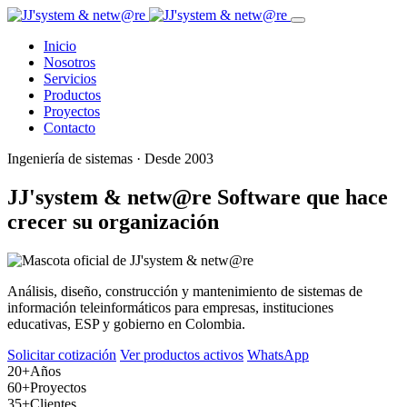
Inicio
Nosotros
Servicios
Productos
Proyectos
Contacto
Ingeniería de sistemas · Desde 2003
JJ'system & netw@re
Software que hace
crecer su organización
Análisis, diseño, construcción y mantenimiento de sistemas de
información teleinformáticos para empresas, instituciones
educativas, ESP y gobierno en Colombia.
Solicitar cotización
Ver productos activos
WhatsApp
20+
Años
60+
Proyectos
35+
Clientes