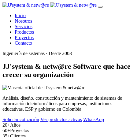
Inicio
Nosotros
Servicios
Productos
Proyectos
Contacto
Ingeniería de sistemas · Desde 2003
JJ'system & netw@re
Software que hace
crecer su organización
Análisis, diseño, construcción y mantenimiento de sistemas de
información teleinformáticos para empresas, instituciones
educativas, ESP y gobierno en Colombia.
Solicitar cotización
Ver productos activos
WhatsApp
20+
Años
60+
Proyectos
35+
Clientes