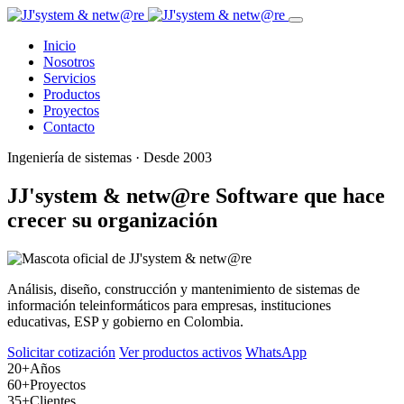
Inicio
Nosotros
Servicios
Productos
Proyectos
Contacto
Ingeniería de sistemas · Desde 2003
JJ'system & netw@re
Software que hace
crecer su organización
Análisis, diseño, construcción y mantenimiento de sistemas de
información teleinformáticos para empresas, instituciones
educativas, ESP y gobierno en Colombia.
Solicitar cotización
Ver productos activos
WhatsApp
20+
Años
60+
Proyectos
35+
Clientes