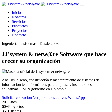
Inicio
Nosotros
Servicios
Productos
Proyectos
Contacto
Ingeniería de sistemas · Desde 2003
JJ'system & netw@re
Software que hace
crecer su organización
Análisis, diseño, construcción y mantenimiento de sistemas de
información teleinformáticos para empresas, instituciones
educativas, ESP y gobierno en Colombia.
Solicitar cotización
Ver productos activos
WhatsApp
20+
Años
60+
Proyectos
35+
Clientes