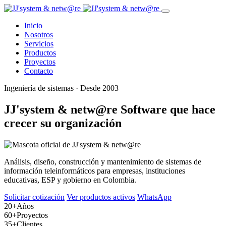
Inicio
Nosotros
Servicios
Productos
Proyectos
Contacto
Ingeniería de sistemas · Desde 2003
JJ'system & netw@re
Software que hace
crecer su organización
Análisis, diseño, construcción y mantenimiento de sistemas de
información teleinformáticos para empresas, instituciones
educativas, ESP y gobierno en Colombia.
Solicitar cotización
Ver productos activos
WhatsApp
20+
Años
60+
Proyectos
35+
Clientes