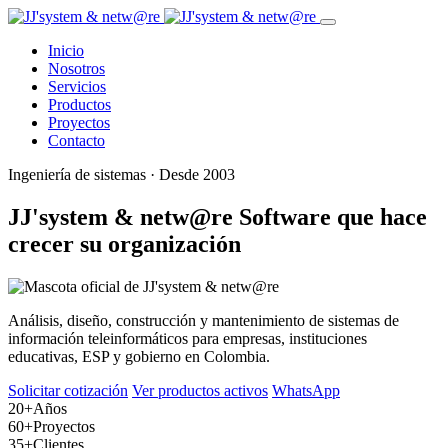
Inicio
Nosotros
Servicios
Productos
Proyectos
Contacto
Ingeniería de sistemas · Desde 2003
JJ'system & netw@re
Software que hace
crecer su organización
Análisis, diseño, construcción y mantenimiento de sistemas de
información teleinformáticos para empresas, instituciones
educativas, ESP y gobierno en Colombia.
Solicitar cotización
Ver productos activos
WhatsApp
20+
Años
60+
Proyectos
35+
Clientes