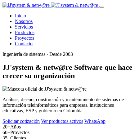
Inicio
Nosotros
Servicios
Productos
Proyectos
Contacto
Ingeniería de sistemas · Desde 2003
JJ'system & netw@re
Software que hace
crecer su organización
Análisis, diseño, construcción y mantenimiento de sistemas de
información teleinformáticos para empresas, instituciones
educativas, ESP y gobierno en Colombia.
Solicitar cotización
Ver productos activos
WhatsApp
20+
Años
60+
Proyectos
35+
Clientes