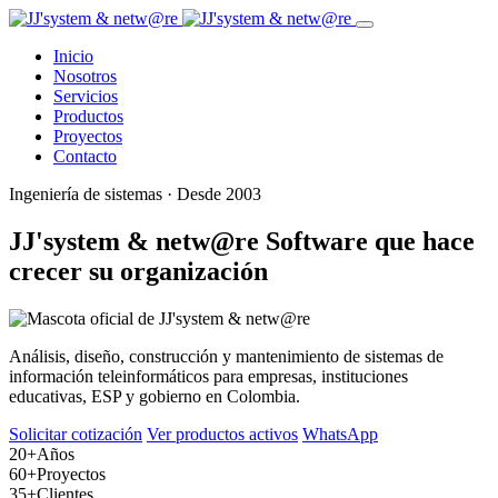
Inicio
Nosotros
Servicios
Productos
Proyectos
Contacto
Ingeniería de sistemas · Desde 2003
JJ'system & netw@re
Software que hace
crecer su organización
Análisis, diseño, construcción y mantenimiento de sistemas de
información teleinformáticos para empresas, instituciones
educativas, ESP y gobierno en Colombia.
Solicitar cotización
Ver productos activos
WhatsApp
20+
Años
60+
Proyectos
35+
Clientes