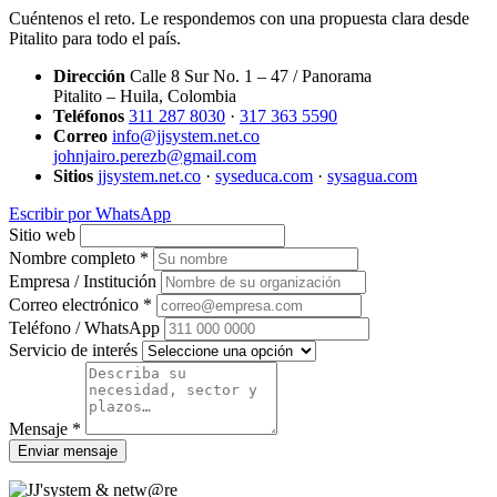
Cuéntenos el reto. Le respondemos con una propuesta clara desde
Pitalito para todo el país.
Dirección
Calle 8 Sur No. 1 – 47 / Panorama
Pitalito – Huila, Colombia
Teléfonos
311 287 8030
·
317 363 5590
Correo
info@jjsystem.net.co
johnjairo.perezb@gmail.com
Sitios
jjsystem.net.co
·
syseduca.com
·
sysagua.com
Escribir por WhatsApp
Sitio web
Nombre completo *
Empresa / Institución
Correo electrónico *
Teléfono / WhatsApp
Servicio de interés
Mensaje *
Enviar mensaje