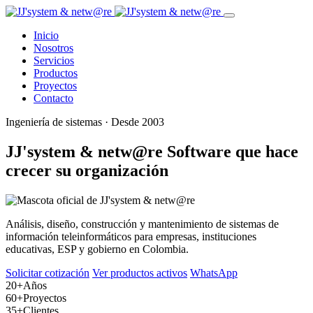
Inicio
Nosotros
Servicios
Productos
Proyectos
Contacto
Ingeniería de sistemas · Desde 2003
JJ'system & netw@re
Software que hace
crecer su organización
Análisis, diseño, construcción y mantenimiento de sistemas de
información teleinformáticos para empresas, instituciones
educativas, ESP y gobierno en Colombia.
Solicitar cotización
Ver productos activos
WhatsApp
20+
Años
60+
Proyectos
35+
Clientes