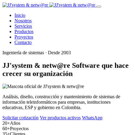
Inicio
Nosotros
Servicios
Productos
Proyectos
Contacto
Ingeniería de sistemas · Desde 2003
JJ'system & netw@re
Software que hace
crecer su organización
Análisis, diseño, construcción y mantenimiento de sistemas de
información teleinformáticos para empresas, instituciones
educativas, ESP y gobierno en Colombia.
Solicitar cotización
Ver productos activos
WhatsApp
20+
Años
60+
Proyectos
35+
Clientes