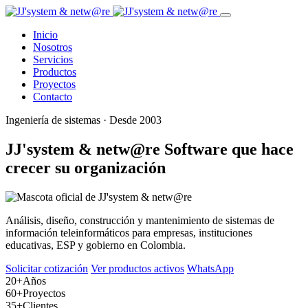
Inicio
Nosotros
Servicios
Productos
Proyectos
Contacto
Ingeniería de sistemas · Desde 2003
JJ'system & netw@re
Software que hace
crecer su organización
Análisis, diseño, construcción y mantenimiento de sistemas de
información teleinformáticos para empresas, instituciones
educativas, ESP y gobierno en Colombia.
Solicitar cotización
Ver productos activos
WhatsApp
20+
Años
60+
Proyectos
35+
Clientes