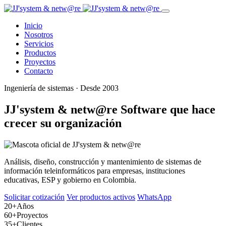
Inicio
Nosotros
Servicios
Productos
Proyectos
Contacto
Ingeniería de sistemas · Desde 2003
JJ'system & netw@re
Software que hace
crecer su organización
Análisis, diseño, construcción y mantenimiento de sistemas de
información teleinformáticos para empresas, instituciones
educativas, ESP y gobierno en Colombia.
Solicitar cotización
Ver productos activos
WhatsApp
20+
Años
60+
Proyectos
35+
Clientes