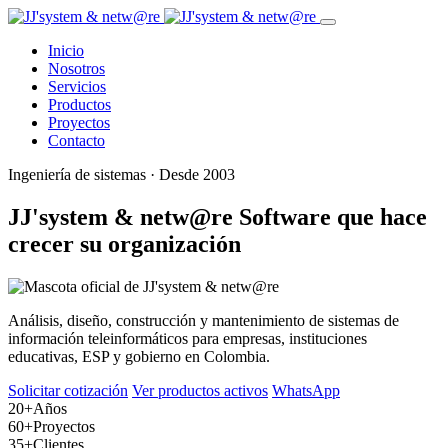
Inicio
Nosotros
Servicios
Productos
Proyectos
Contacto
Ingeniería de sistemas · Desde 2003
JJ'system & netw@re
Software que hace
crecer su organización
Análisis, diseño, construcción y mantenimiento de sistemas de
información teleinformáticos para empresas, instituciones
educativas, ESP y gobierno en Colombia.
Solicitar cotización
Ver productos activos
WhatsApp
20+
Años
60+
Proyectos
35+
Clientes