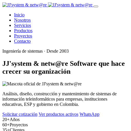
Inicio
Nosotros
Servicios
Productos
Proyectos
Contacto
Ingeniería de sistemas · Desde 2003
JJ'system & netw@re
Software que hace
crecer su organización
Análisis, diseño, construcción y mantenimiento de sistemas de
información teleinformáticos para empresas, instituciones
educativas, ESP y gobierno en Colombia.
Solicitar cotización
Ver productos activos
WhatsApp
20+
Años
60+
Proyectos
35+
Clientes