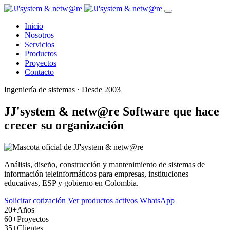
Inicio
Nosotros
Servicios
Productos
Proyectos
Contacto
Ingeniería de sistemas · Desde 2003
JJ'system & netw@re
Software que hace
crecer su organización
Análisis, diseño, construcción y mantenimiento de sistemas de
información teleinformáticos para empresas, instituciones
educativas, ESP y gobierno en Colombia.
Solicitar cotización
Ver productos activos
WhatsApp
20+
Años
60+
Proyectos
35+
Clientes