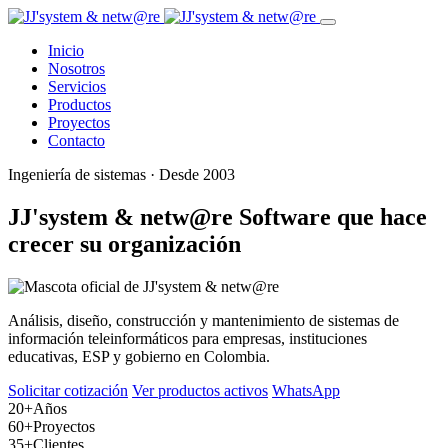
Inicio
Nosotros
Servicios
Productos
Proyectos
Contacto
Ingeniería de sistemas · Desde 2003
JJ'system & netw@re
Software que hace
crecer su organización
Análisis, diseño, construcción y mantenimiento de sistemas de
información teleinformáticos para empresas, instituciones
educativas, ESP y gobierno en Colombia.
Solicitar cotización
Ver productos activos
WhatsApp
20+
Años
60+
Proyectos
35+
Clientes