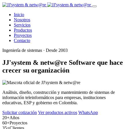
Inicio
Nosotros
Servicios
Productos
Proyectos
Contacto
Ingeniería de sistemas · Desde 2003
JJ'system & netw@re
Software que hace
crecer su organización
Análisis, diseño, construcción y mantenimiento de sistemas de
información teleinformáticos para empresas, instituciones
educativas, ESP y gobierno en Colombia.
Solicitar cotización
Ver productos activos
WhatsApp
20+
Años
60+
Proyectos
35+
Clientes